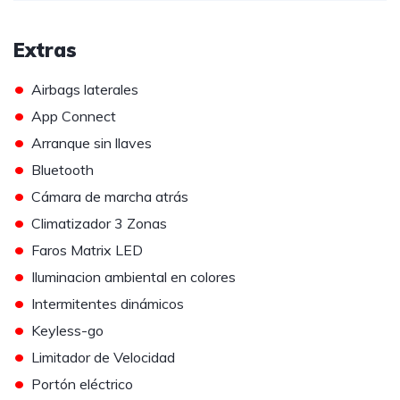
Extras
•
Airbags laterales
•
App Connect
•
Arranque sin llaves
•
Bluetooth
•
Cámara de marcha atrás
•
Climatizador 3 Zonas
•
Faros Matrix LED
•
Iluminacion ambiental en colores
•
Intermitentes dinámicos
•
Keyless-go
•
Limitador de Velocidad
•
Portón eléctrico