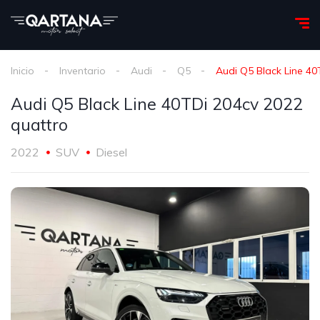
Inicio
Inventario
Audi
Q5
Audi Q5 Black Line 40
Audi Q5 Black Line 40TDi 204cv 2022
quattro
2022
SUV
Diesel