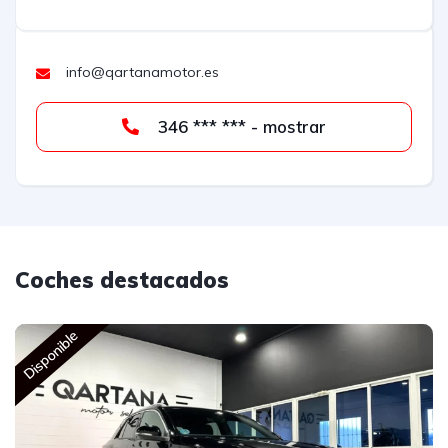
info@qartanamotor.es
346 *** *** - mostrar
Coches destacados
Disponible