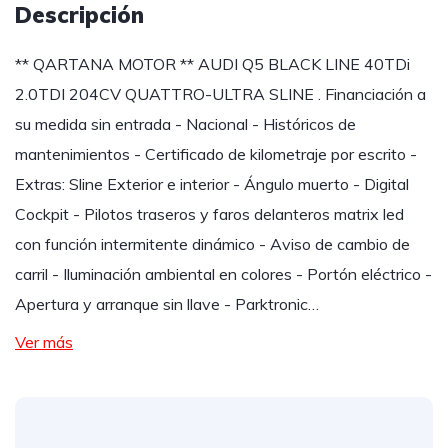
Descripción
** QARTANA MOTOR ** AUDI Q5 BLACK LINE 40TDi
2.0TDI 204CV QUATTRO-ULTRA SLINE . Financiación a
su medida sin entrada - Nacional - Históricos de
mantenimientos - Certificado de kilometraje por escrito -
Extras: Sline Exterior e interior - Ángulo muerto - Digital
Cockpit - Pilotos traseros y faros delanteros matrix led
con función intermitente dinámico - Aviso de cambio de
carril - Iluminación ambiental en colores - Portón eléctrico -
Apertura y arranque sin llave - Parktronic…
Ver más