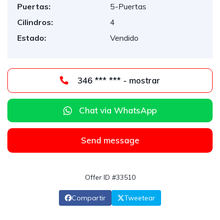
Puertas:
5-Puertas
Cilindros:
4
Estado:
Vendido
346 *** *** - mostrar
Chat via WhatsApp
Send message
Offer ID #33510
Compartir
Tweetear