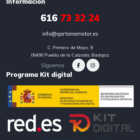
Información
616
73 32 24
info@qartanamotor.es
C. Primero de Mayo, 8

06490 Puebla de la Calzada, Badajoz
Síguenos
Programa Kit digital