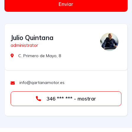
Enviar
Julio Quintana
administrator
C. Primero de Mayo, 8
info@qartanamotor.es
346 *** *** - mostrar