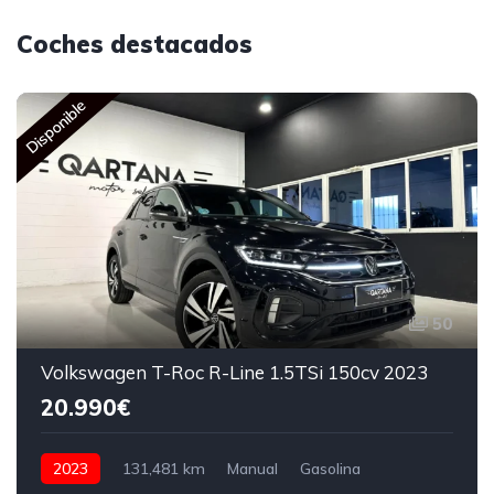
Coches destacados
Disponible
50
Volkswagen T-Roc R-Line 1.5TSi 150cv 2023
20.990€
2023
131,481 km
Manual
Gasolina