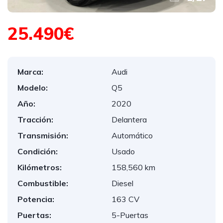
25.490€
Marca:
Audi
Modelo:
Q5
Año:
2020
Tracción:
Delantera
Transmisión:
Automático
Condición:
Usado
Kilómetros:
158,560 km
Combustible:
Diesel
Potencia:
163 CV
Puertas:
5-Puertas