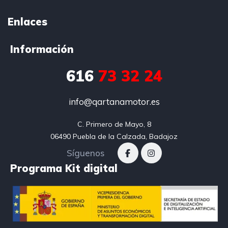
Enlaces
Información
616
73 32 24
info@qartanamotor.es
C. Primero de Mayo, 8

06490 Puebla de la Calzada, Badajoz
Síguenos
Programa Kit digital