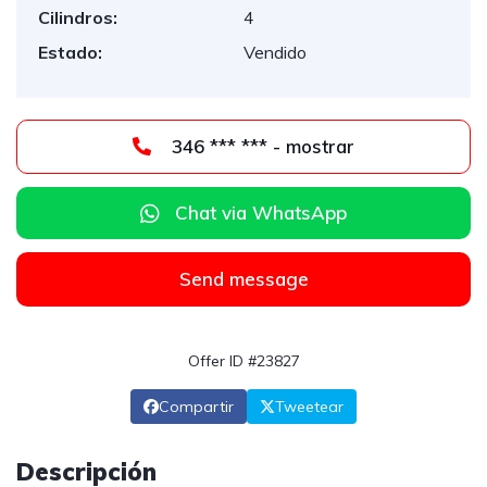
Cilindros:
4
Estado:
Vendido
346 *** *** - mostrar
Chat via WhatsApp
Send message
Offer ID #23827
Compartir
Tweetear
Descripción