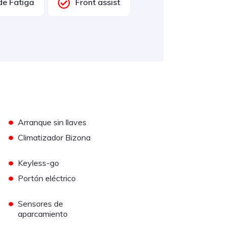
de Fatiga
Front assist
•
Arranque sin llaves
•
Climatizador Bizona
•
Keyless-go
•
Portón eléctrico
•
Sensores de
aparcamiento