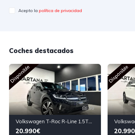
Acepto la
política de privacidad
Coches destacados
Disponible
Disponible
50
Volkswagen T-Roc R-Line 1.5TSi 150cv 2023
20.990€
20.990