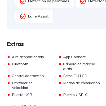
Detección de peatones
Detector 
Lane Assist
Extras
•
•
Aire acondicionado
App Connect
•
•
Bluetooth
Cámara de marcha
atrás
•
•
Control de tracción
Faros Full LED
•
•
Limitador de
Modos de conduccion
Velocidad
•
•
Puerto USB
Puerto USB-C