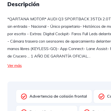
Descripción
*QARTANA MOTOR* AUDI Q3 SPORTBACK 35TDi 2.0TDI 1
sin entrada - Nacional - Único propietario- Históricos de m
por escrito - Extras: Digital Cockpit- Faros Full Leds dela
- Cámara trasera con sesnsores de aparcamiento delanteros
manos libres (KEYLESS-GO)- App Connect- Lane Assist- Fr
de Crucero ... 1 AÑO DE GARANTÍA OFICIAL…
Ver más
Advertencia de colisión frontal
C