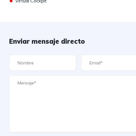
•
Virtual Cockpit
Enviar mensaje directo