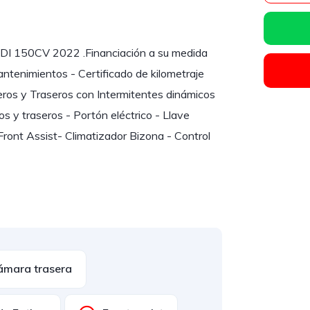
50CV 2022 .Financiación a su medida
antenimientos - Certificado de kilometraje
nteros y Traseros con Intermitentes dinámicos
 y traseros - Portón eléctrico - Llave
ont Assist- Climatizador Bizona - Control
ámara trasera