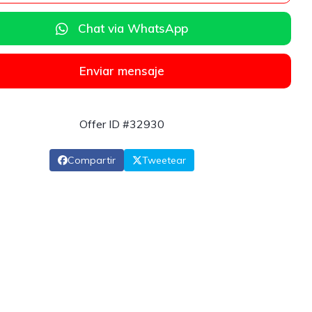
Chat via WhatsApp
Enviar mensaje
Offer ID #32930
Compartir
Tweetear