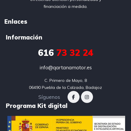
financiación a medida.
Enlaces
Información
616
73 32 24
info@qartanamotor.es
C. Primero de Mayo, 8

06490 Puebla de la Calzada, Badajoz
Síguenos
Programa Kit digital