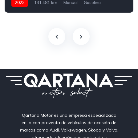
2023
131,481 km
Manual
Gasolina
150 CV
Qartana Motor es una empresa especializada
en la compraventa de vehículos de ocasión de
marcas como Audi, Volkswagen, Skoda y Volvo,
ofreciendo atención personalizada y