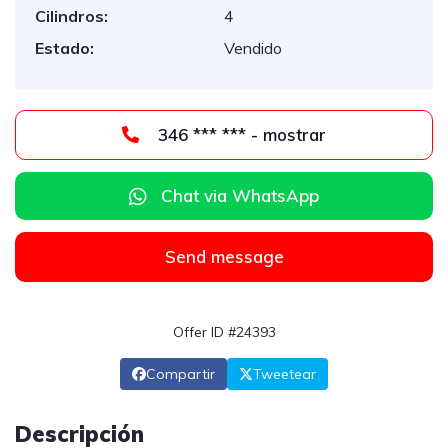
Cilindros:
4
Estado:
Vendido
346 *** *** - mostrar
Chat via WhatsApp
Send message
Offer ID #24393
Compartir
Tweetear
Descripción