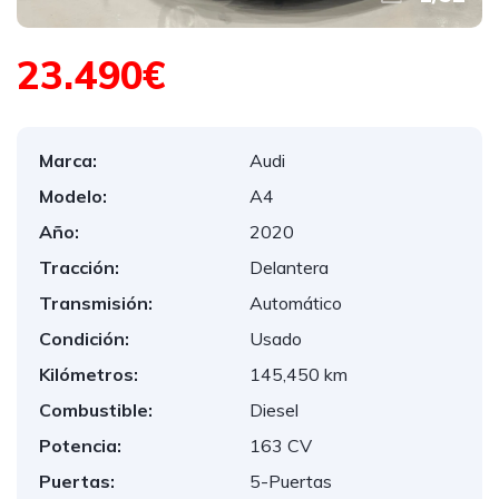
23.490€
Marca:
Audi
Modelo:
A4
Año:
2020
Tracción:
Delantera
Transmisión:
Automático
Condición:
Usado
Kilómetros:
145,450 km
Combustible:
Diesel
Potencia:
163 CV
Puertas:
5-Puertas