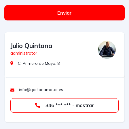
Enviar
Julio Quintana
administrator
C. Primero de Mayo, 8
info@qartanamotor.es
346 *** *** - mostrar