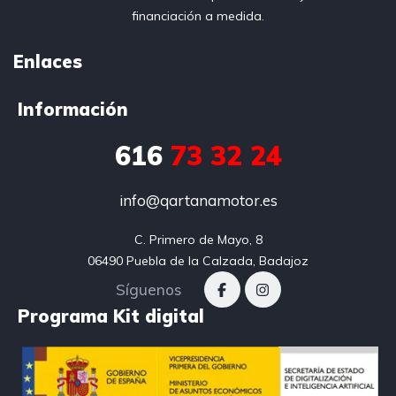
financiación a medida.
Enlaces
Información
616
73 32 24
info@qartanamotor.es
C. Primero de Mayo, 8

06490 Puebla de la Calzada, Badajoz
Síguenos
Programa Kit digital