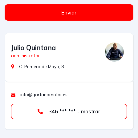
Enviar
Julio Quintana
administrator
C. Primero de Mayo, 8
info@qartanamotor.es
346 *** *** - mostrar