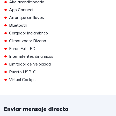
•
Aire acondicionado
•
App Connect
•
Arranque sin llaves
•
Bluetooth
•
Cargador inalambrico
•
Climatizador Bizona
•
Faros Full LED
•
Intermitentes dinámicos
•
Limitador de Velocidad
•
Puerto USB-C
•
Virtual Cockpit
Enviar mensaje directo