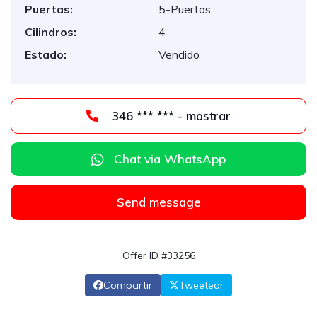
Puertas:
5-Puertas
Cilindros:
4
Estado:
Vendido
346 *** *** - mostrar
Chat via WhatsApp
Send message
Offer ID #33256
Compartir
Tweetear