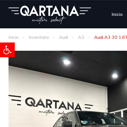
Inicio
Inicio
Inventario
Audi
A3
Audi A3 30 1.6
Abrir barra de herramientas