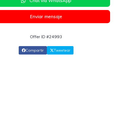
Chat via WhatsApp
Enviar mensaje
Offer ID #24993
Compartir
Tweetear