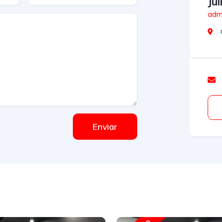
Ju
admi
Enviar