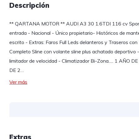
Descripción
** QARTANA MOTOR ** AUDI A3 30 1.6TDI 116 cv Sportba
entrada - Nacional - Único propietario- Históricos de mant
escrito - Extras: Faros Full Leds delanteros y Traseros con 
Completo Sline con volante sline plus achatado deportivo 
limitador de velocidad - Climatizador Bi-Zona..... 1 
DE 2…
Ver más
Extras