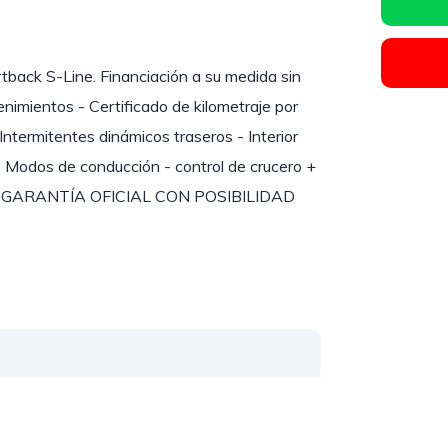
ck S-Line. Financiación a su medida sin
enimientos - Certificado de kilometraje por
Intermitentes dinámicos traseros - Interior
- Modos de conducción - control de crucero +
AÑO DE GARANTÍA OFICIAL CON POSIBILIDAD