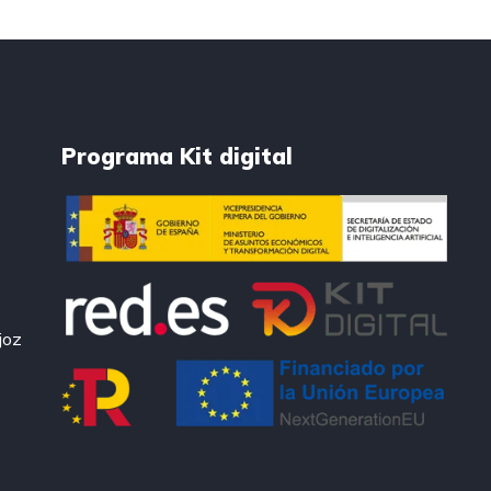
Programa Kit digital
joz