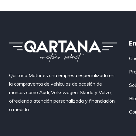
En
Co
Pr
Qartana Motor es una empresa especializada en
la compraventa de vehículos de ocasión de
So
marcas como Audi, Volkswagen, Skoda y Volvo,
Bl
ofreciendo atención personalizada y financiación
a medida.
Co