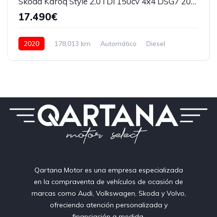
Skoda Karoq Style 2.0TDi 150cv 4x4 DSG7 2020
17.490€
2020
178,013 km
Automático
Diesel
150 CV
Qartana Motor es una empresa especializada
en la compraventa de vehículos de ocasión de
marcas como Audi, Volkswagen, Skoda y Volvo,
ofreciendo atención personalizada y
financiación a medida.