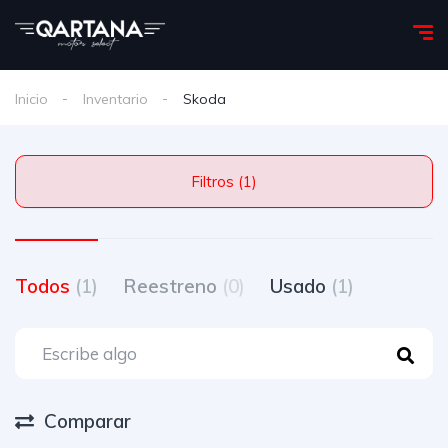
Inicio
Inventario
Skoda
Filtros (1)
Todos
(1)
Reestreno
(0)
Usado
(1)
Comparar