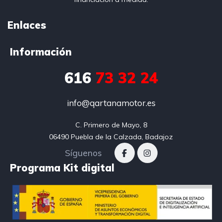
Enlaces
Información
616
73 32 24
info@qartanamotor.es
C. Primero de Mayo, 8

06490 Puebla de la Calzada, Badajoz
Síguenos
Programa Kit digital