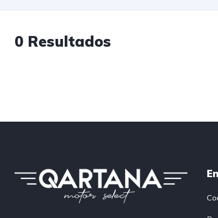
0 Resultados
En
Co