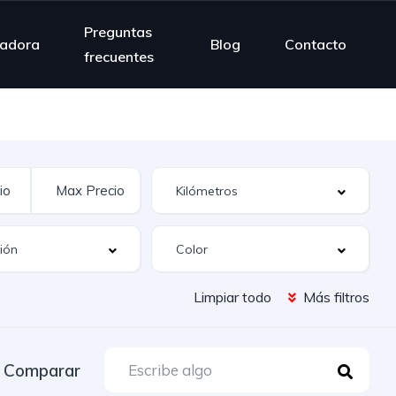
Preguntas
ladora
Blog
Contacto
frecuentes
Limpiar todo
Más filtros
Comparar