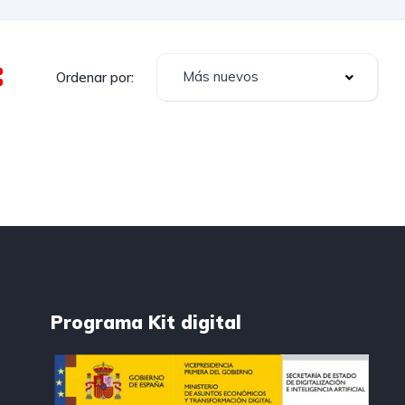
Más nuevos
Ordenar por:
Programa Kit digital