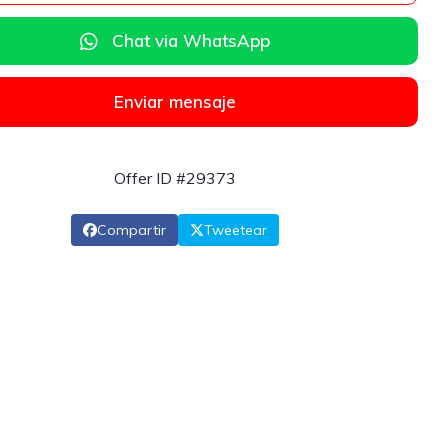
Chat via WhatsApp
Enviar mensaje
Offer ID #29373
Compartir
Tweetear