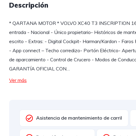
Descripción
* QARTANA MOTOR * VOLVO XC40 T3 INSCRIPTION 163CV
entrada - Nacional - Único propietario- Históricos de mant
escrito - Extras: - Digital Cockpit- Harman/Kardon - Faros
- App connect – Techo corredizo- Portón Eléctrico- Apert
de aparcamiento - Control de Crucero - Modos de Conducci
GARANTÍA OFICIAL CON…
Ver más
Asistencia de mantenimiento de carril