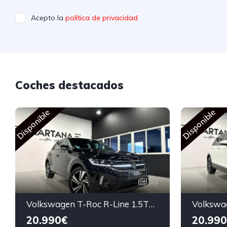
Acepto la
política de privacidad
Coches destacados
Disponible
Disponible
50
Volkswagen T-Roc R-Line 1.5TSi 150cv 2023
20.990€
20.990