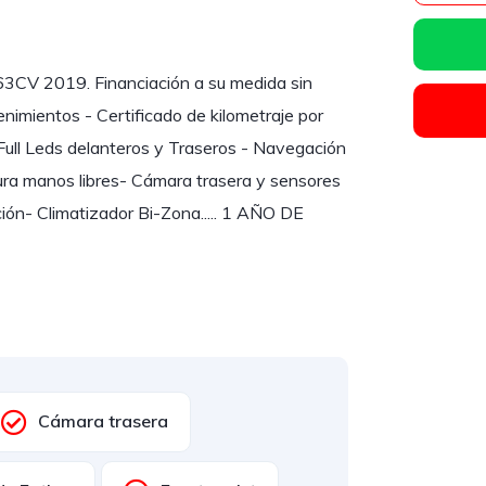
 2019. Financiación a su medida sin
enimientos - Certificado de kilometraje por
 Full Leds delanteros y Traseros - Navegación
ura manos libres- Cámara trasera y sensores
ón- Climatizador Bi-Zona..... 1 AÑO DE
Cámara trasera