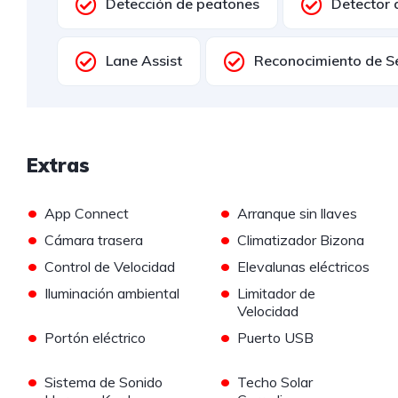
Detección de peatones
Detector 
Lane Assist
Reconocimiento de S
Extras
•
•
App Connect
Arranque sin llaves
•
•
Cámara trasera
Climatizador Bizona
•
•
Control de Velocidad
Elevalunas eléctricos
•
•
Iluminación ambiental
Limitador de
Velocidad
•
•
Portón eléctrico
Puerto USB
•
•
Sistema de Sonido
Techo Solar