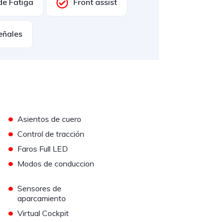
de Fatiga
Front assist
eñales
•
Asientos de cuero
•
Control de tracción
•
Faros Full LED
•
Modos de conduccion
•
Sensores de
aparcamiento
•
Virtual Cockpit