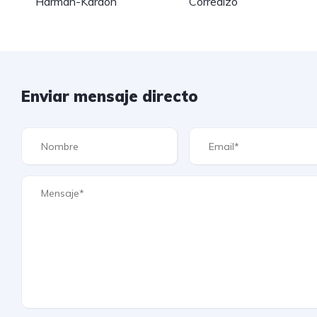
Harman-Kardon
Corredizo
Enviar mensaje directo