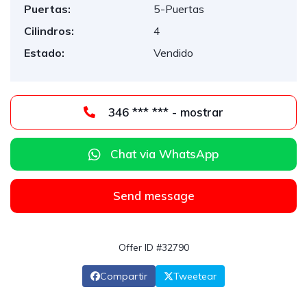
Puertas:
5-Puertas
Cilindros:
4
Estado:
Vendido
346 *** *** - mostrar
Chat via WhatsApp
Send message
Offer ID #32790
Compartir
Tweetear