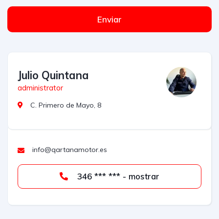
Enviar
Julio Quintana
administrator
C. Primero de Mayo, 8
info@qartanamotor.es
346 *** *** - mostrar