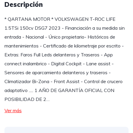
Descripción
* QARTANA MOTOR * VOLKSWAGEN T-ROC LIFE
1.5TSi 150cv DSG7 2023 - Financiación a su medida sin
entrada - Nacional - Único propietario- Históricos de
mantenimientos - Certificado de kilometraje por escrito -
Extras: Faros Full Leds delanteros y Traseros - App
connect inalambrico - Digital Cockpit - Lane assist -
Sensores de aparcamiento delanteros y traseros -
Climatizador Bi-Zona - Front Assist - Control de crucero
adaptativo ..... 1 AÑO DE GARANTÍA OFICIAL CON
POSIBILIDAD DE 2…
Ver más