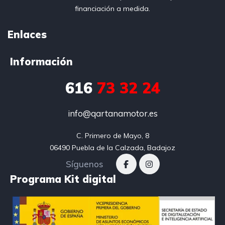
financiación a medida.
Enlaces
Información
616
73 32 24
info@qartanamotor.es
C. Primero de Mayo, 8

06490 Puebla de la Calzada, Badajoz
Síguenos
Programa Kit digital