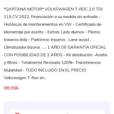
*QARTANA MOTOR* VOLKSWAGEN T-ROC 2.0 TDI
115 CV 2022. Financiación a su medida sin entrada -
Históricos de mantenimientos en VW - Certificado de
kilometraje por escrito - Extras: Leds diurnos - Pilotos
traseros leds - Parktronic traseros , Lane assist ,
Climatizador bizona , ..... 1 AÑO DE GARANTÍA OFICIAL
CON POSIBILIDAD DE 2 AÑOS - Kit distribución -Aceite
y filtros - Totalmente Revisado 100%- Transferencia
titularidad - TODO INCLUIDO EN EL PRECIO.
Volkswagen T-Roc en…
Ver más