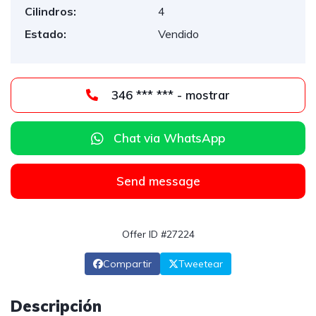
Cilindros:
4
Estado:
Vendido
346 *** *** - mostrar
Chat via WhatsApp
Send message
Offer ID #27224
Compartir
Tweetear
Descripción