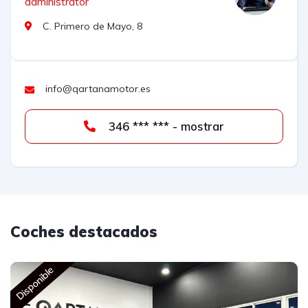
administrator
C. Primero de Mayo, 8
info@qartanamotor.es
346 *** *** - mostrar
Coches destacados
Disponible