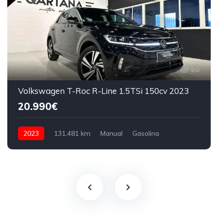
50
Volkswagen T-Roc R-Line 1.5TSi 150cv 2023
20.990€
2023
131,481 km
Manual
Gasolina
150 CV