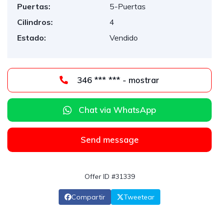
Puertas:
5-Puertas
Cilindros:
4
Estado:
Vendido
346 *** *** - mostrar
Chat via WhatsApp
Send message
Offer ID #31339
Compartir
Tweetear