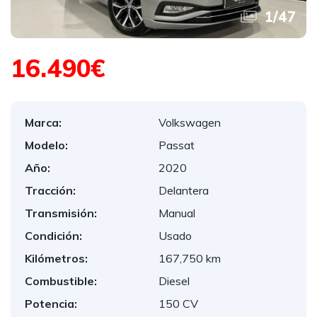
1
/
47
16.490€
Marca:
Volkswagen
Modelo:
Passat
Año:
2020
Tracción:
Delantera
Transmisión:
Manual
Condición:
Usado
Kilómetros:
167,750 km
Combustible:
Diesel
Potencia:
150 CV