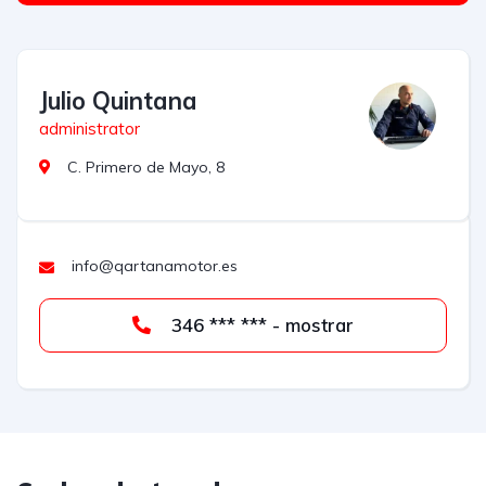
Julio Quintana
administrator
C. Primero de Mayo, 8
info@qartanamotor.es
346 *** *** - mostrar