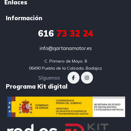
Enlaces
Información
616
73 32 24
info@qartanamotor.es
C. Primero de Mayo, 8

06490 Puebla de la Calzada, Badajoz
Síguenos
Programa Kit digital