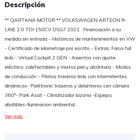
Descripción
** QARTANA MOTOR ** VOLKSWAGEN ARTEON R-
LINE 2.0 TDI 150CV DSG7 2021 . Financiación a su
medida sin entrada - Históricos de mantenimientos en VW
- Certificado de kilometraje por escrito - Extras: Faros full
leds - Virtual Cockpit 2 GEN - Asientos con ajuste
eléctrico, calefactables y mixtos piel y alcántara - Modos
de conducción - Pilotos traseros leds con intermitentes
dinámicos- Parktronic traseros y delanteros con cámara
360º- Park Assit - Climatizador bizona -Espejos
abatibles-Iluminacion ambiental…
Ver más