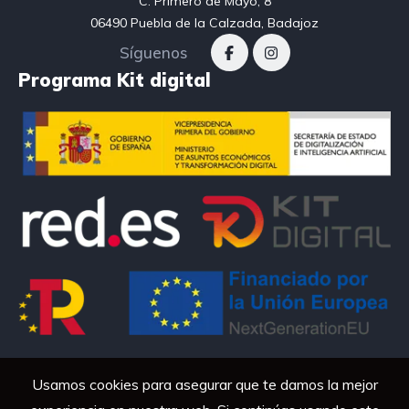
C. Primero de Mayo, 8

06490 Puebla de la Calzada, Badajoz
Síguenos
Programa Kit digital
Usamos cookies para asegurar que te damos la mejor
QARTANAMOTOR © 2026. Todos los derechos