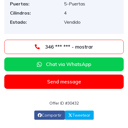
Puertas:
5-Puertas
Cilindros:
4
Estado:
Vendido
346 *** *** - mostrar
Chat via WhatsApp
Send message
Offer ID #30432
Compartir
Tweetear