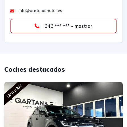
info@qartanamotor.es
346 *** *** - mostrar
Coches destacados
Disponible