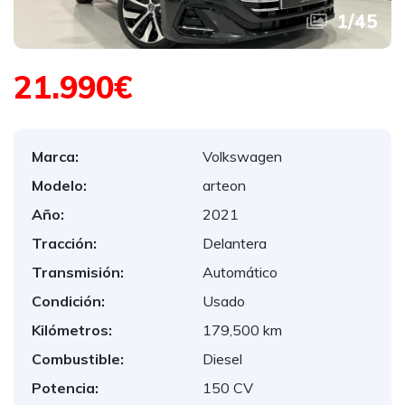
1
/
45
21.990€
Marca:
Volkswagen
Modelo:
arteon
Año:
2021
Tracción:
Delantera
Transmisión:
Automático
Condición:
Usado
Kilómetros:
179,500 km
Combustible:
Diesel
Potencia:
150 CV