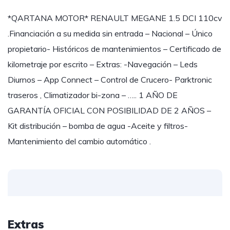
*QARTANA MOTOR* RENAULT MEGANE 1.5 DCI 110cv
.Financiación a su medida sin entrada – Nacional – Único
propietario- Históricos de mantenimientos – Certificado de
kilometraje por escrito – Extras: -Navegación – Leds
Diurnos – App Connect – Control de Crucero- Parktronic
traseros , Climatizador bi-zona – ….. 1 AÑO DE
GARANTÍA OFICIAL CON POSIBILIDAD DE 2 AÑOS –
Kit distribución – bomba de agua -Aceite y filtros-
Mantenimiento del cambio automático .
Extras