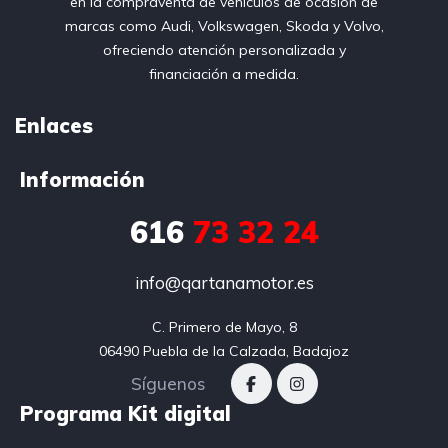
en la compraventa de vehículos de ocasión de
marcas como Audi, Volkswagen, Skoda y Volvo,
ofreciendo atención personalizada y
financiación a medida.
Enlaces
Información
616
73 32 24
info@qartanamotor.es
C. Primero de Mayo, 8

06490 Puebla de la Calzada, Badajoz
Síguenos
Programa Kit digital