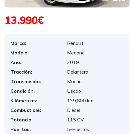
13.990€
Marca:
Renault
Modelo:
Megane
Año:
2019
Tracción:
Delantera
Transmisión:
Manual
Condición:
Usado
Kilómetros:
139,800 km
Combustible:
Diesel
Potencia:
115 CV
Puertas:
5-Puertas