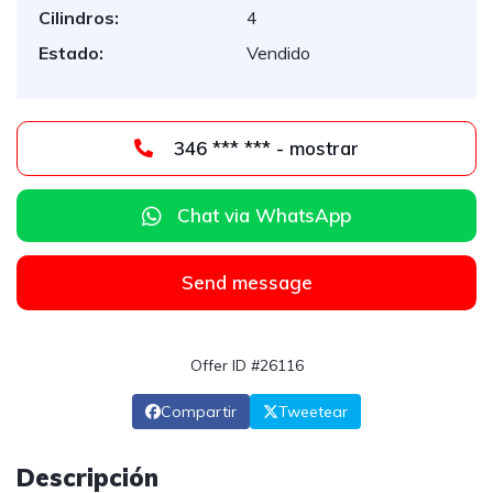
Cilindros:
4
Estado:
Vendido
346 *** *** - mostrar
Chat via WhatsApp
Send message
Offer ID #26116
Compartir
Tweetear
Descripción