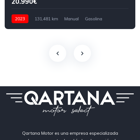
20.990€
2023
131,481 km
Manual
Gasolina
150 CV
Qartana Motor es una empresa especializada