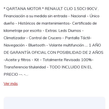
* QARTANA MOTOR * RENAULT CLIO 1.5DCI 90CV .
Financiación a su medida sin entrada - Nacional - Único
dueño - Históricos de mantenimientos- Certificado de
kilometraje por escrito - Extras: Leds Diurnos -
Climatizador - Control de Crucero - Pantalla Táctil-
Navegación - Bluetooth - Volante multifunción .... 1 AÑO
DE GARANTÍA OFICIAL CON POSIBILIDAD DE 2 AÑOS
-Aceite y filtros - Kit - Totalmente Revisado 100%-
Transferencia titularidad - TODO INCLUIDO EN EL
PRECIO --. -…
Ver más