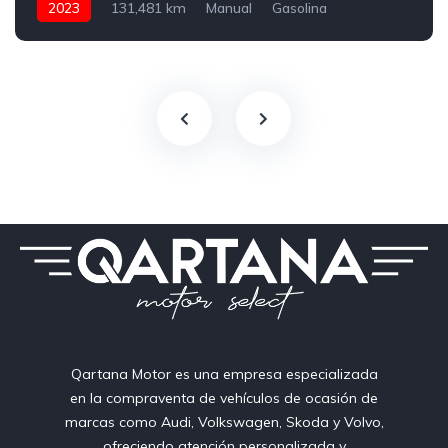
2023
131,481 km
Manual
Gasolina
150 CV
Qartana Motor es una empresa especializada
en la compraventa de vehículos de ocasión de
marcas como Audi, Volkswagen, Skoda y Volvo,
ofreciendo atención personalizada y