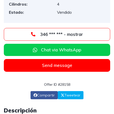
Cilindros:
4
Estado:
Vendido
346 *** *** - mostrar
Chat via WhatsApp
Send message
Offer ID #28158
Compartir
Tweetear
Descripción