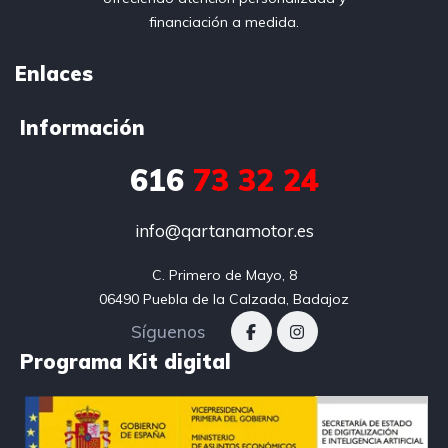
financiación a medida.
Enlaces
Información
616
73 32 24
info@qartanamotor.es
C. Primero de Mayo, 8

06490 Puebla de la Calzada, Badajoz
Síguenos
Programa Kit digital