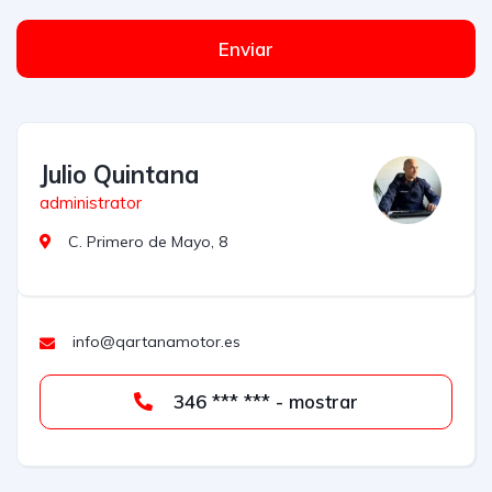
Enviar
Julio Quintana
administrator
C. Primero de Mayo, 8
info@qartanamotor.es
346 *** *** - mostrar