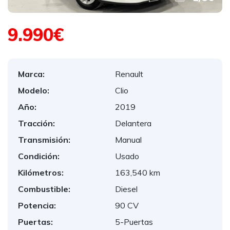
9.990€
Marca:
Renault
Modelo:
Clio
Año:
2019
Tracción:
Delantera
Transmisión:
Manual
Condición:
Usado
Kilómetros:
163,540 km
Combustible:
Diesel
Potencia:
90 CV
Puertas:
5-Puertas