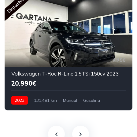
Disponible
50
Volkswagen T-Roc R-Line 1.5TSi 150cv 2023
20.990€
2023
131,481 km
Manual
Gasolina
150 CV