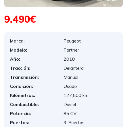
9.490€
Marca:
Peugeot
Modelo:
Partner
Año:
2018
Tracción:
Delantera
Transmisión:
Manual
Condición:
Usado
Kilómetros:
127,500 km
Combustible:
Diesel
Potencia:
85 CV
Puertas:
3-Puertas