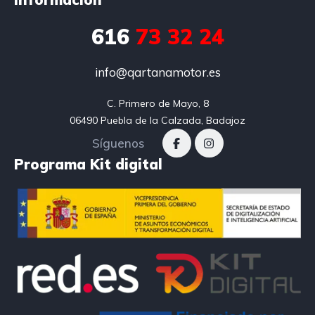
616
73 32 24
info@qartanamotor.es
C. Primero de Mayo, 8

06490 Puebla de la Calzada, Badajoz
Síguenos
Programa Kit digital