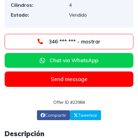
Cilindros:
4
Estado:
Vendido
346 *** *** - mostrar
Chat via WhatsApp
Send message
Offer ID #23984
Compartir
Tweetear
Descripción