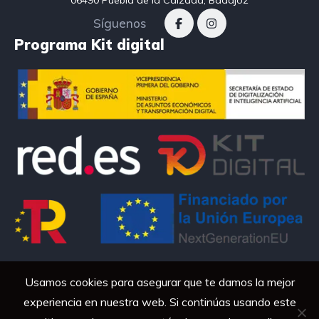
06490 Puebla de la Calzada, Badajoz
Síguenos
Programa Kit digital
Usamos cookies para asegurar que te damos la mejor
QARTANAMOTOR © 2026. Todos los derechos
experiencia en nuestra web. Si continúas usando este
reservados.
Aviso Legal
|
Política de