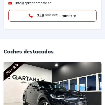
info@qartanamotor.es
346 *** *** - mostrar
Coches destacados
Disponible