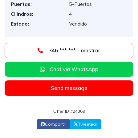
Puertas:
5-Puertas
Cilindros:
4
Estado:
Vendido
346 *** *** - mostrar
Chat via WhatsApp
Send message
Offer ID #24369
Compartir
Tweetear