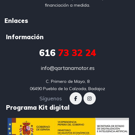
financiación a medida.
Enlaces
Información
616
73 32 24
info@qartanamotor.es
C. Primero de Mayo, 8

06490 Puebla de la Calzada, Badajoz
Síguenos
Programa Kit digital